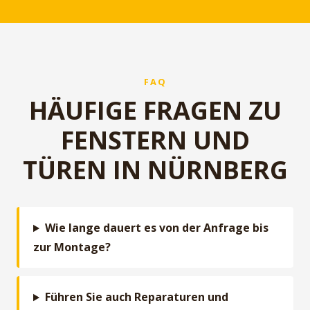
FAQ
HÄUFIGE FRAGEN ZU
FENSTERN UND
TÜREN IN NÜRNBERG
Wie lange dauert es von der Anfrage bis
zur Montage?
Führen Sie auch Reparaturen und