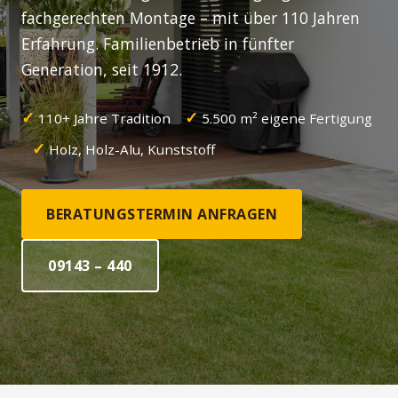
fachgerechten Montage – mit über 110 Jahren
Erfahrung. Familienbetrieb in fünfter
Generation, seit 1912.
✓
✓
110+ Jahre Tradition
5.500 m² eigene Fertigung
✓
Holz, Holz-Alu, Kunststoff
BERATUNGSTERMIN ANFRAGEN
09143 – 440