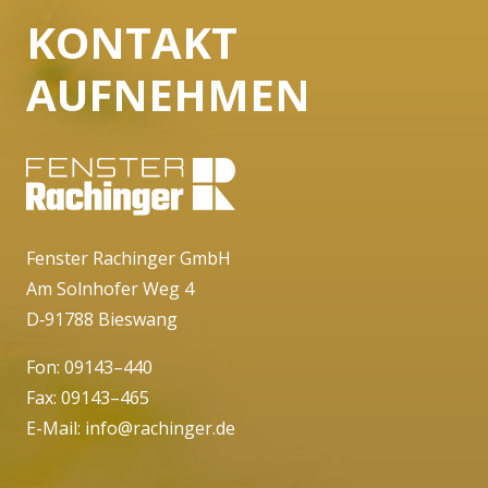
KONTAKT
AUFNEHMEN
Fenster Rachinger GmbH
Am Solnhofer Weg 4
D‐91788 Bieswang
Fon:
09143–440
Fax: 09143–465
E-Mail:
info@rachinger.de