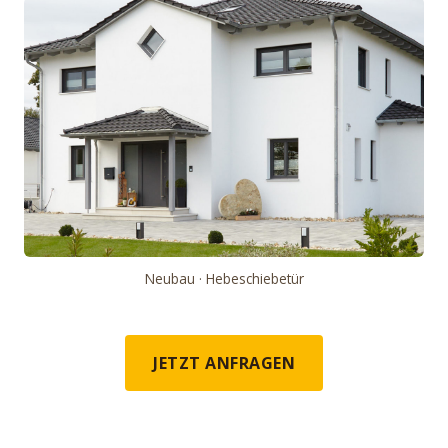
Neubau · Hebeschiebetür
JETZT ANFRAGEN