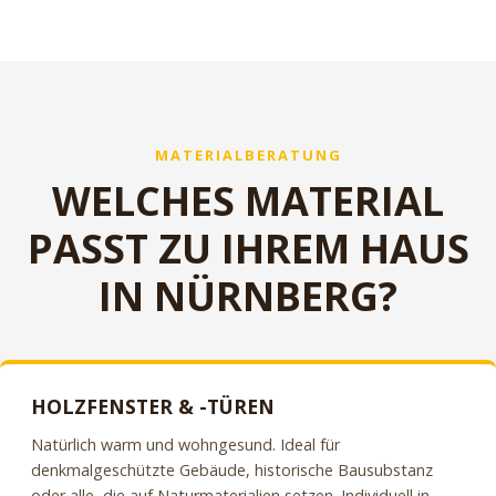
MATERIALBERATUNG
WELCHES MATERIAL
PASST ZU IHREM HAUS
IN NÜRNBERG?
HOLZFENSTER & -TÜREN
Natürlich warm und wohngesund. Ideal für
denkmalgeschützte Gebäude, historische Bausubstanz
oder alle, die auf Naturmaterialien setzen. Individuell in